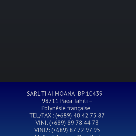
SARL TI AI MOANA BP 10439 –
98711 Paea Tahiti –
Polynésie française
TEL/FAX : (+689) 40 42 75 87
VINI: (+689) 89 78 44 73
VINI2: (+689) 87 72 97 95