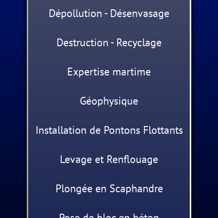
Dépollution - Désenvasage
Destruction - Recyclage
Expertise martime
Géophysique
Installation de Pontons Flottants
Levage et Renflouage
Plongée en Scaphandre
Pose de bloc en béton