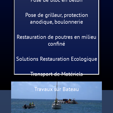
Pose de grilleur, protection
anodique, boulonnerie
Restauration de poutres en milieu
confiné
Solutions Restauration Ecologique
Transport de Matériels
Travaux sur Bateau