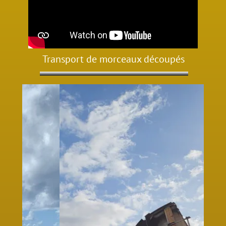
Transport de morceaux découpés