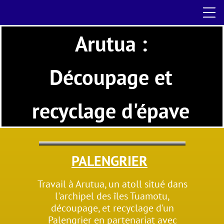
Arutua :
Découpage et
 Découpage et recyc
recyclage d'épave
PALENGRIER
Travail à Arutua, un atoll situé dans
l'archipel des îles Tuamotu,
découpage, et recyclage d'un
Palengrier en partenariat avec