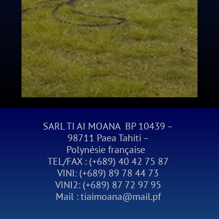
SARL TI AI MOANA BP 10439 –
98711 Paea Tahiti –
Polynésie française
TEL/FAX : (+689) 40 42 75 87
VINI: (+689) 89 78 44 73
VINI2: (+689) 87 72 97 95
Mail : tiaimoana@mail.pf