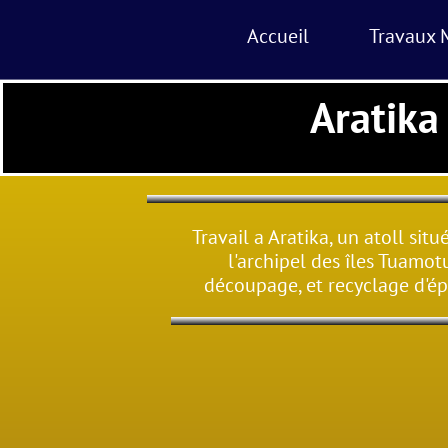
Accueil
Travaux 
Aratika
Travail a Aratika, un atoll situ
l'archipel des îles Tuamot
découpage, et recyclage d'ép